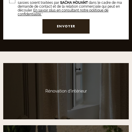
saisies soient traitées par
SACHA HOUANT
dans le cadre de ma
demande de contact et de la relation commerciale qui peut en
découler.
En savoir plus en consultant notre politique de
confidentialité.
*
Rénovation d'intérieur