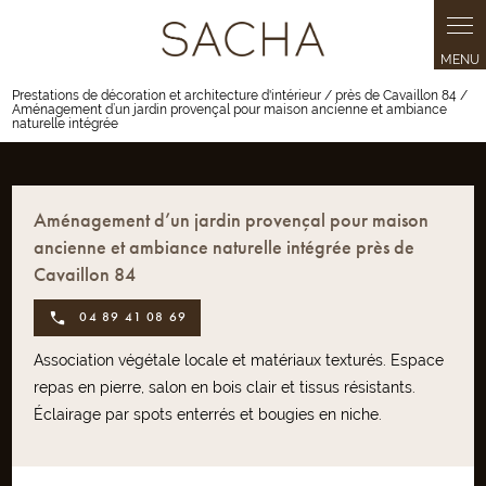
Panneau de gestion des cookies
Prestations de décoration et architecture d'intérieur / près de Cavaillon 84 /
Aménagement d’un jardin provençal pour maison ancienne et ambiance
naturelle intégrée
Aménagement d’un jardin provençal pour maison
ancienne et ambiance naturelle intégrée près de
Cavaillon 84
04 89 41 08 69
Association végétale locale et matériaux texturés. Espace
repas en pierre, salon en bois clair et tissus résistants.
Éclairage par spots enterrés et bougies en niche.