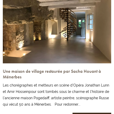
Une maison de village restaurée par Sacha Houant à
Ménerbes
Les chorégraphes et metteurs en scéne d'Opéra Jonathan Lunn
et Amir Hosseinpour sont tombés sous le charme et l'histoire de
l'ancienne maison Pogedaiff, artiste peintre, scénographe Russe
qui vécut 50 ans à Ménerbes. Pour redonner...