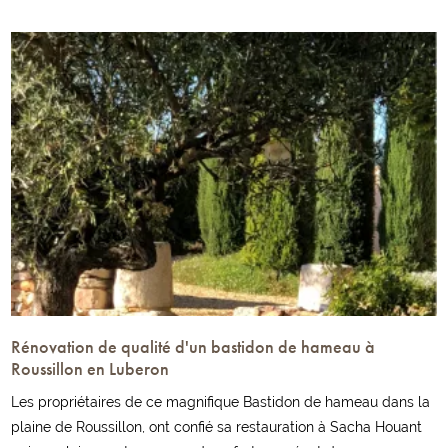
Rénovation de qualité d'un bastidon de hameau à
Roussillon en Luberon
Les propriétaires de ce magnifique Bastidon de hameau dans la
plaine de Roussillon, ont confié sa restauration à Sacha Houant