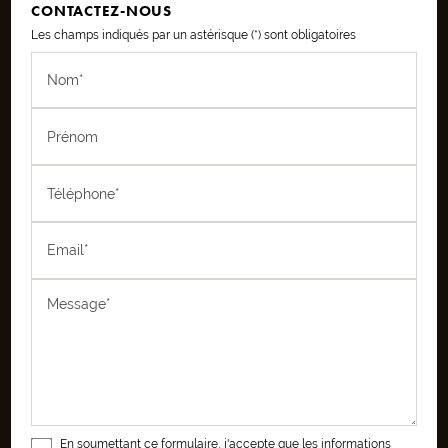
CONTACTEZ-NOUS
Les champs indiqués par un astérisque (*) sont obligatoires
Nom*
Prénom
Téléphone*
Email*
Message*
En soumettant ce formulaire, j'accepte que les informations