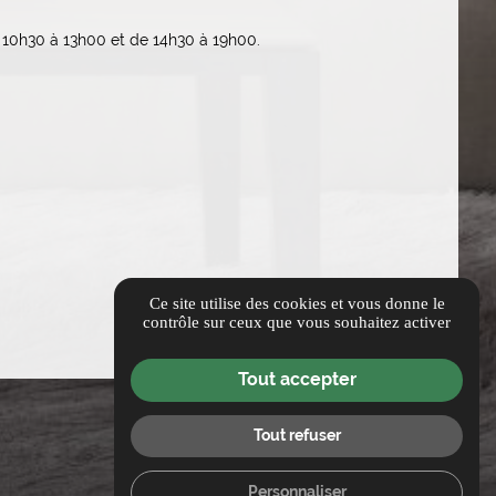
 10h30 à 13h00 et de 14h30 à 19h00.
Ce site utilise des cookies et vous donne le
contrôle sur ceux que vous souhaitez activer
Tout accepter
Tout refuser
Personnaliser