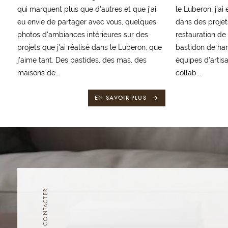
qui marquent plus que d'autres et que j'ai
le Luberon, j'ai
eu envie de partager avec vous, quelques
dans des proje
photos d'ambiances intérieures sur des
restauration de
projets que j'ai réalisé dans le Luberon, que
bastidon de h
j'aime tant. Des bastides, des mas, des
équipes d'artisa
maisons de...
collab...
EN SAVOIR PLUS
NOUS CONTACTER