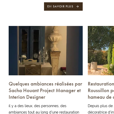
EN SAVOIR PLUS
Quelques ambiances réalisées par
Restauration
Sacha Houant Project Manager et
Roussillon p
Interion Designer
hameau de 
il y a des lieux, des personnes, des
Depuis plus de 
ambiances tout au long d'une restauration
décoratrice d'