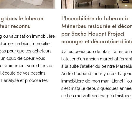
g dans le luberon
L'Immobiliére du Luberon à
teur reconnu
Ménerbes restaurée et déco
par Sacha Houant Project
 ou valorisation immobilière
manager et décoratrice d'inté
nsformer un bien immobilier
pas pour que les acheteurs
J'ai eu beaucoup de plaisir à restaur
t un coup de coeur Vous
l'atelier d'un ancien maréchal ferrant
e rapidement votre bien au
à la suite l'atelier du peintre Marseill
 l’écoute de vos besoins
André Roubaud, pour y créer l'agen
analyse et propose les
immobilière de mon mari, Lionel Houa
s'est installé depuis quelques anné
ce lieu merveilleux chargé d'histoire, o