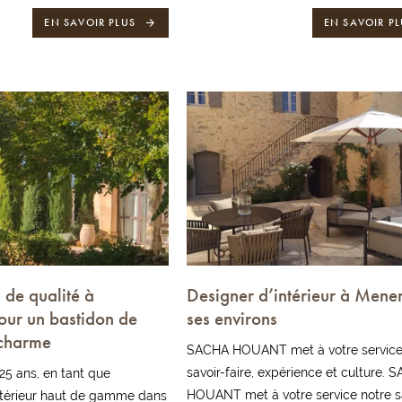
EN SAVOIR PLUS
EN SAVOIR PL
 de qualité à
Designer d’intérieur à Mener
our un bastidon de
ses environs
charme
SACHA HOUANT met à votre service
savoir-faire, expérience et culture. 
25 ans, en tant que
HOUANT met à votre service notre s
intérieur haut de gamme dans