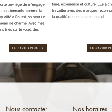
faire, expérience et culture. Elle a ch
 eu le privilège de m'engager
travailler avec des marques reconn
ts passionnants, comme la
la qualité de leurs collections et...
 qualité à Roussillon pour un
ameau de charme. Avec mes
ns triés sur le volet, des
EN SAVOIR PLUS
EN SAVOIR PL
Nous contacter
Nos horaires