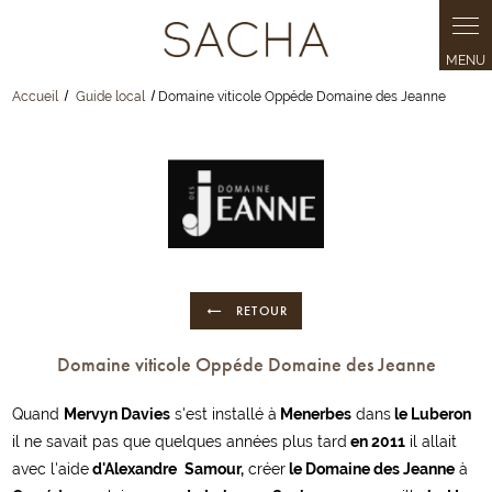
Panneau de gestion des cookies
Accueil
Guide local
Domaine viticole Oppéde Domaine des Jeanne
RETOUR
Domaine viticole Oppéde Domaine des Jeanne
Quand
Mervyn Davies
s'est installé à
Menerbes
dans
le Luberon
il ne savait pas que quelques années plus tard
en 2011
il allait
avec l'aide
d'Alexandre
Samour,
créer
le Domaine des Jeanne
à