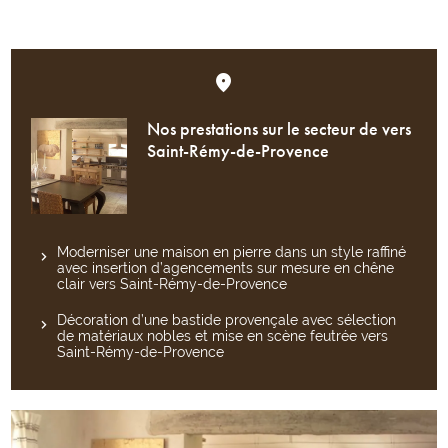
Nos prestations sur le secteur de vers
Saint-Rémy-de-Provence
Moderniser une maison en pierre dans un style raffiné
avec insertion d’agencements sur mesure en chêne
clair vers Saint-Rémy-de-Provence
Décoration d’une bastide provençale avec sélection
de matériaux nobles et mise en scène feutrée vers
Saint-Rémy-de-Provence