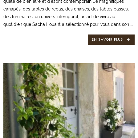
quête de bien être et d'esprit contemporain.De magnifiques
canapés, des tables de repas, des chaises, des tables basses,
des luminaires, un univers intemporel, un art de vivre au
quotidien que Sacha Houant a sélectionné pour vous dans son ...
EN SAVOIR PLUS