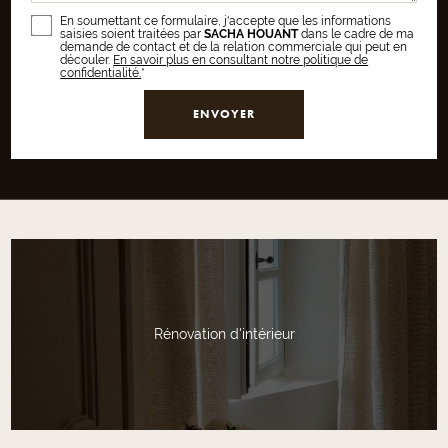
En soumettant ce formulaire, j'accepte que les informations
saisies soient traitées par
SACHA HOUANT
dans le cadre de ma
demande de contact et de la relation commerciale qui peut en
découler.
En savoir plus en consultant notre politique de
confidentialité.
*
Rénovation d'intérieur