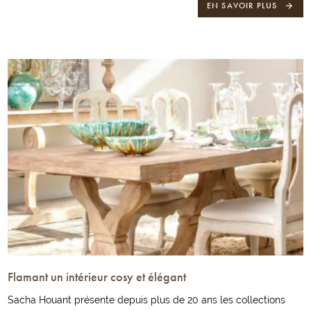
EN SAVOIR PLUS
Flamant un intérieur cosy et élégant
Sacha Houant présente depuis plus de 20 ans les collections