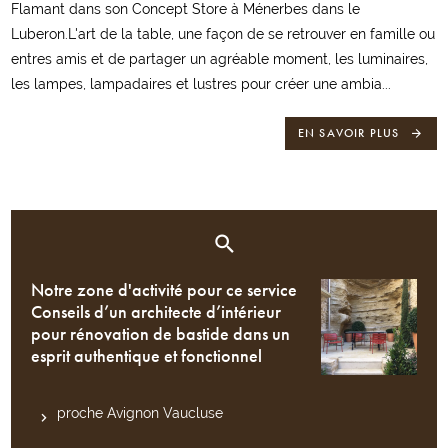
Flamant dans son Concept Store à Ménerbes dans le
Luberon.L'art de la table, une façon de se retrouver en famille ou
entres amis et de partager un agréable moment, les luminaires,
les lampes, lampadaires et lustres pour créer une ambia...
EN SAVOIR PLUS
Notre zone d'activité pour ce service
Conseils d’un architecte d’intérieur
pour rénovation de bastide dans un
esprit authentique et fonctionnel
proche Avignon Vaucluse