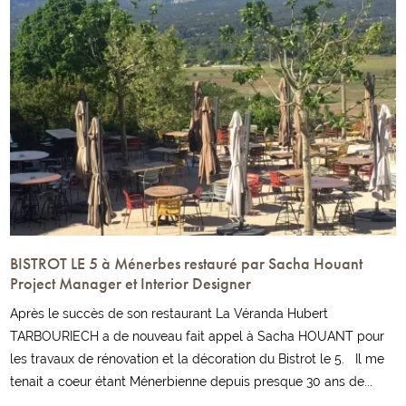
BISTROT LE 5 à Ménerbes restauré par Sacha Houant
Project Manager et Interior Designer
Après le succès de son restaurant La Véranda Hubert
TARBOURIECH a de nouveau fait appel à Sacha HOUANT pour
les travaux de rénovation et la décoration du Bistrot le 5. Il me
tenait a coeur étant Ménerbienne depuis presque 30 ans de...