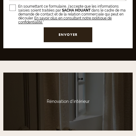
En soumettant ce formulaire, j'accepte que les informations
saisies soient traitées par
SACHA HOUANT
dans le cadre de ma
demande de contact et de la relation commerciale qui peut en
découler.
En savoir plus en consultant notre politique de
confidentialité.
*
Rénovation d'intérieur